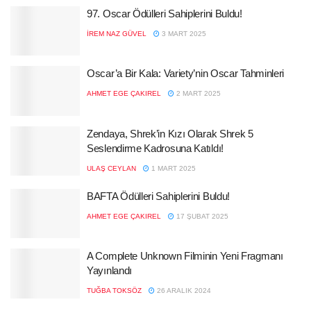
97. Oscar Ödülleri Sahiplerini Buldu!
İREM NAZ GÜVEL
3 MART 2025
Oscar’a Bir Kala: Variety’nin Oscar Tahminleri
AHMET EGE ÇAKIREL
2 MART 2025
Zendaya, Shrek’in Kızı Olarak Shrek 5
Seslendirme Kadrosuna Katıldı!
ULAŞ CEYLAN
1 MART 2025
BAFTA Ödülleri Sahiplerini Buldu!
AHMET EGE ÇAKIREL
17 ŞUBAT 2025
A Complete Unknown Filminin Yeni Fragmanı
Yayınlandı
TUĞBA TOKSÖZ
26 ARALIK 2024