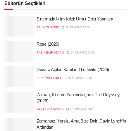
Editörün Seçtikleri
Sinemada İklim Krizi: Umut Dolu Yarınlara
SELIN TANYERI
29 TEMMUZ 2026
Rose (2026)
RABIA ELIF ÖZCAN
27 TEMMUZ 2026
Duvara Açılan Kapılar: The Invite (2026)
İPEK ÖMERCIKLI
26 TEMMUZ 2026
Zaman, Kibir ve Yabancılaşma: The Odyssey
(2026)
YAŞAR GÜLVEREN
23 TEMMUZ 2026
Zamansız, Yersiz, Ama Bize Dair: David Lynch’in
Ardından