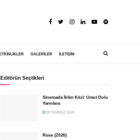
ETKİNLİKLER
GALERİLER
İLETİŞİM
Editörün Seçtikleri
Sinemada İklim Krizi: Umut Dolu
Yarınlara
29 TEMMUZ 2026
Rose (2026)