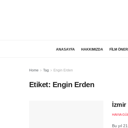
ANASAYFA
HAKKIMIZDA
FİLM ÖNER
Home
Tag
Engin Erden
Etiket:
Engin Erden
İzmir
HAVVA GÜ
Bu yıl 21