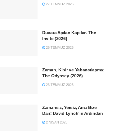
27 TEMMUZ 2026
Duvara Açılan Kapılar: The
Invite (2026)
26 TEMMUZ 2026
Zaman, Kibir ve Yabancılaşma:
The Odyssey (2026)
23 TEMMUZ 2026
Zamansız, Yersiz, Ama Bize
Dair: David Lynch’in Ardından
2 NISAN 2025