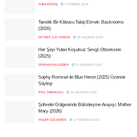
TUBA BÜDÜŞ
5 TEMMUZ 2026
Tanıdık Bir Kâbusu Takip Etmek: Backrooms
(2026)
ZEYNEP İLAY ERKEN
29 HAZIRAN 2026
Her Şeyi Yutan Koşulsuz Sevgi: Obsession
(2025)
SERKAN KALENDER
23 HAZIRAN 2026
Sophy Romvari ile Blue Heron (2025) Üzerine
Söyleşi
İPEK ÖMERCIKLI
20 HAZIRAN 2026
Şöhretin Gölgesinde Bütünleşme Arayışı: Mother
Mary (2026)
YAŞAR GÜLVEREN
12 HAZIRAN 2026