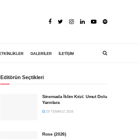
ETKİNLİKLER
GALERİLER
İLETİŞİM
Editörün Seçtikleri
Sinemada İklim Krizi: Umut Dolu
Yarınlara
29 TEMMUZ 2026
Rose (2026)