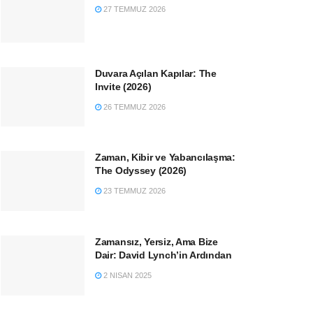
27 TEMMUZ 2026
Duvara Açılan Kapılar: The
Invite (2026)
26 TEMMUZ 2026
Zaman, Kibir ve Yabancılaşma:
The Odyssey (2026)
23 TEMMUZ 2026
Zamansız, Yersiz, Ama Bize
Dair: David Lynch’in Ardından
2 NISAN 2025