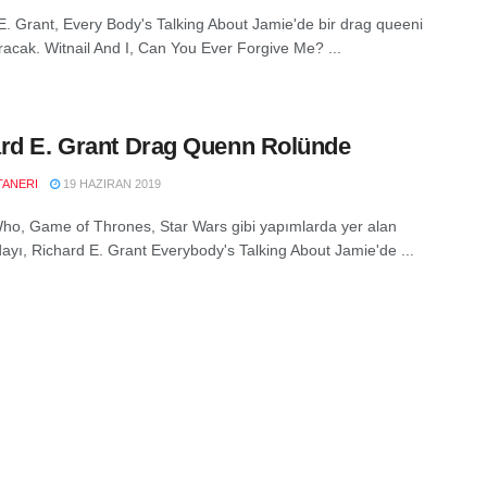
E. Grant, Every Body's Talking About Jamie'de bir drag queeni
racak. Witnail And I, Can You Ever Forgive Me? ...
rd E. Grant Drag Quenn Rolünde
TANERI
19 HAZIRAN 2019
ho, Game of Thrones, Star Wars gibi yapımlarda yer alan
ayı, Richard E. Grant Everybody's Talking About Jamie'de ...