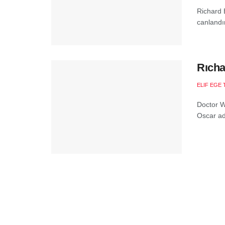
Richard 
canlandı
Rıcha
ELIF EGE 
Doctor W
Oscar ad