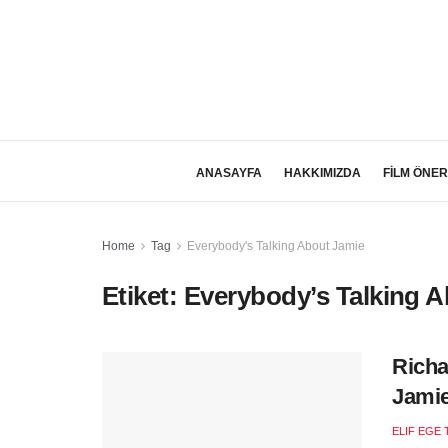
ANASAYFA
HAKKIMIZDA
FİLM ÖNER
Home
Tag
Everybody's Talking About Jamie
Etiket:
Everybody’s Talking 
Richa
Jamie
ELIF EGE 