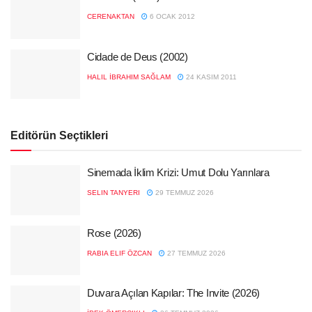
CERENAKTAN
6 OCAK 2012
Cidade de Deus (2002)
HALIL İBRAHIM SAĞLAM
24 KASIM 2011
Editörün Seçtikleri
Sinemada İklim Krizi: Umut Dolu Yarınlara
SELIN TANYERI
29 TEMMUZ 2026
Rose (2026)
RABIA ELIF ÖZCAN
27 TEMMUZ 2026
Duvara Açılan Kapılar: The Invite (2026)