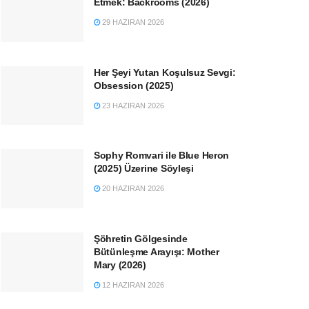
Etmek: Backrooms (2026)
29 HAZIRAN 2026
Her Şeyi Yutan Koşulsuz Sevgi:
Obsession (2025)
23 HAZIRAN 2026
Sophy Romvari ile Blue Heron
(2025) Üzerine Söyleşi
20 HAZIRAN 2026
Şöhretin Gölgesinde
Bütünleşme Arayışı: Mother
Mary (2026)
12 HAZIRAN 2026