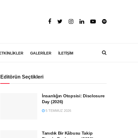
ETKİNLİKLER
GALERİLER
İLETİŞİM
Editörün Seçtikleri
İnsanlığın Otopsisi: Disclosure
Day (2026)
5 TEMMUZ 2026
Tanıdık Bir Kâbusu Takip