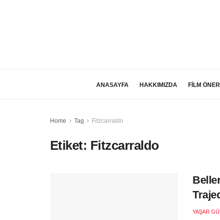
ANASAYFA
HAKKIMIZDA
FİLM ÖNER
Home
Tag
Fitzcarraldo
Etiket:
Fitzcarraldo
Belle
Trajed
YAŞAR GÜ