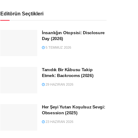
Editörün Seçtikleri
İnsanlığın Otopsisi: Disclosure
Day (2026)
5 TEMMUZ 2026
Tanıdık Bir Kâbusu Takip
Etmek: Backrooms (2026)
29 HAZIRAN 2026
Her Şeyi Yutan Koşulsuz Sevgi:
Obsession (2025)
23 HAZIRAN 2026