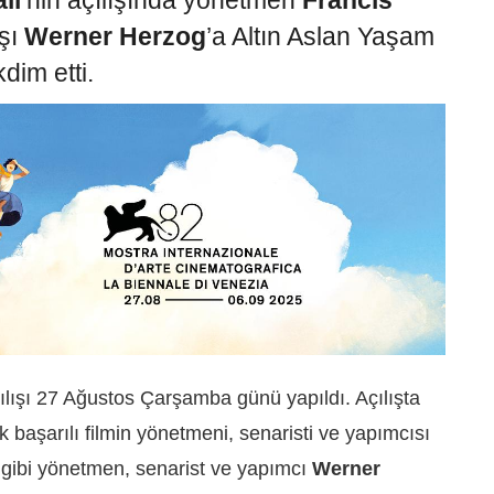
li
’nin açılışında yönetmen
Francis
aşı
Werner Herzog
’a Altın Aslan Yaşam
dim etti.
çılışı 27 Ağustos Çarşamba günü yapıldı. Açılışta
başarılı filmin yönetmeni, senaristi ve yapımcısı
i gibi yönetmen, senarist ve yapımcı
Werner