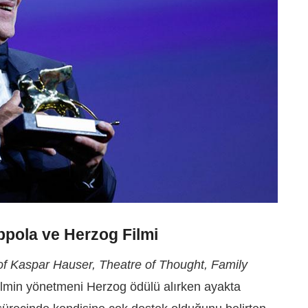
ola ve Herzog Filmi
f Kaspar Hauser, Theatre of Thought, Family
ilmin yönetmeni Herzog ödülü alırken ayakta