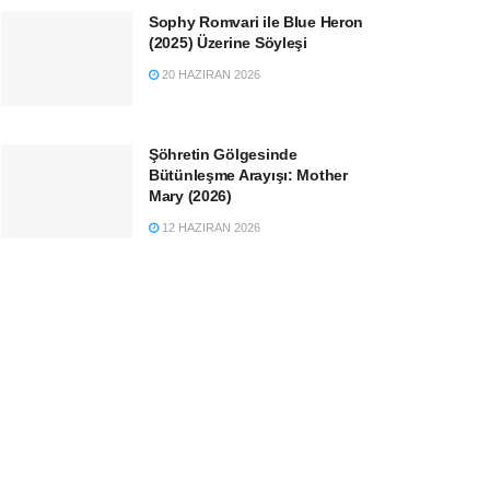
Sophy Romvari ile Blue Heron
(2025) Üzerine Söyleşi
20 HAZIRAN 2026
Şöhretin Gölgesinde
Bütünleşme Arayışı: Mother
Mary (2026)
12 HAZIRAN 2026