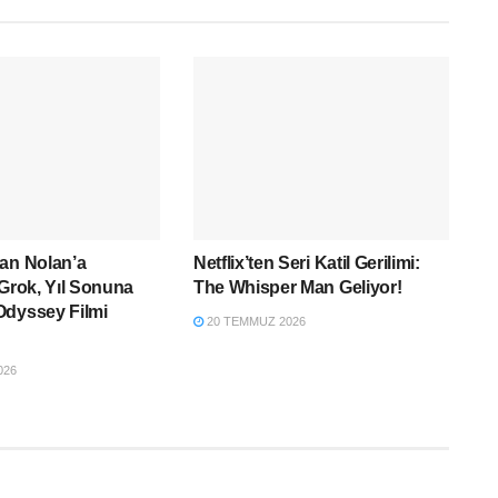
an Nolan’a
Netflix’ten Seri Katil Gerilimi:
“Grok, Yıl Sonuna
The Whisper Man Geliyor!
Odyssey Filmi
20 TEMMUZ 2026
026