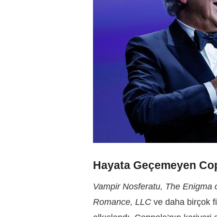
Hayata Geçemeyen Copp
Vampir Nosferatu, The Enigma o
Romance, LLC
ve daha birçok f