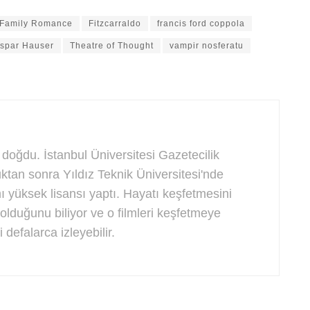
Family Romance
Fitzcarraldo
francis ford coppola
aspar Hauser
Theatre of Thought
vampir nosferatu
 doğdu. İstanbul Üniversitesi Gazetecilik
an sonra Yıldız Teknik Üniversitesi'nde
ı yüksek lisansı yaptı. Hayatı keşfetmesini
olduğunu biliyor ve o filmleri keşfetmeye
 defalarca izleyebilir.