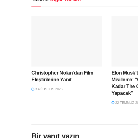
Christopher Nolan’dan Film
Elon Musk’t
Eleştirilerine Yanıt
Misilleme: 
Kadar The 
3 AĞUSTOS 2026
Yapacak”
22 TEMMUZ 2
Bir yanıt yazın