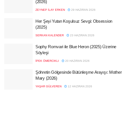
(2026)
ZEYNEP İLAY ERKEN
29 HAZIRAN 2026
Her Şeyi Yutan Koşulsuz Sevgi: Obsession
(2025)
SERKAN KALENDER
23 HAZIRAN 2026
Sophy Romvari ile Blue Heron (2025) Üzerine
Söyleşi
İPEK ÖMERCIKLI
20 HAZIRAN 2026
Şöhretin Gölgesinde Bütünleşme Arayışı: Mother
Mary (2026)
YAŞAR GÜLVEREN
12 HAZIRAN 2026