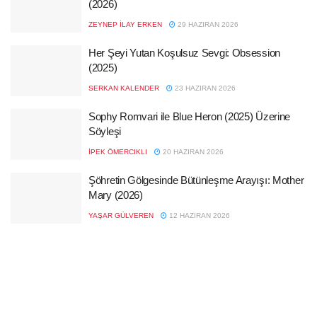
(2026)
ZEYNEP İLAY ERKEN
29 HAZIRAN 2026
Her Şeyi Yutan Koşulsuz Sevgi: Obsession
(2025)
SERKAN KALENDER
23 HAZIRAN 2026
Sophy Romvari ile Blue Heron (2025) Üzerine
Söyleşi
İPEK ÖMERCIKLI
20 HAZIRAN 2026
Şöhretin Gölgesinde Bütünleşme Arayışı: Mother
Mary (2026)
YAŞAR GÜLVEREN
12 HAZIRAN 2026