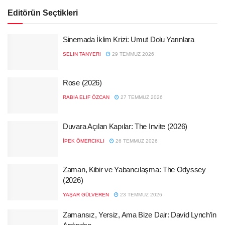
Editörün Seçtikleri
Sinemada İklim Krizi: Umut Dolu Yarınlara
SELIN TANYERI
29 TEMMUZ 2026
Rose (2026)
RABIA ELIF ÖZCAN
27 TEMMUZ 2026
Duvara Açılan Kapılar: The Invite (2026)
İPEK ÖMERCIKLI
26 TEMMUZ 2026
Zaman, Kibir ve Yabancılaşma: The Odyssey
(2026)
YAŞAR GÜLVEREN
23 TEMMUZ 2026
Zamansız, Yersiz, Ama Bize Dair: David Lynch’in