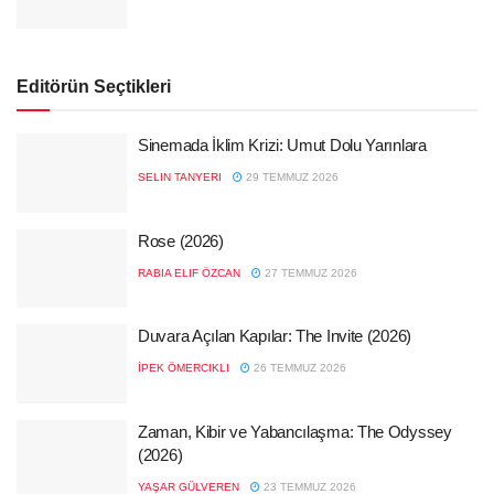
Editörün Seçtikleri
Sinemada İklim Krizi: Umut Dolu Yarınlara
SELIN TANYERI
29 TEMMUZ 2026
Rose (2026)
RABIA ELIF ÖZCAN
27 TEMMUZ 2026
Duvara Açılan Kapılar: The Invite (2026)
İPEK ÖMERCIKLI
26 TEMMUZ 2026
Zaman, Kibir ve Yabancılaşma: The Odyssey
(2026)
YAŞAR GÜLVEREN
23 TEMMUZ 2026