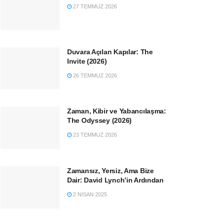
27 TEMMUZ 2026
Duvara Açılan Kapılar: The
Invite (2026)
26 TEMMUZ 2026
Zaman, Kibir ve Yabancılaşma:
The Odyssey (2026)
23 TEMMUZ 2026
Zamansız, Yersiz, Ama Bize
Dair: David Lynch’in Ardından
2 NISAN 2025