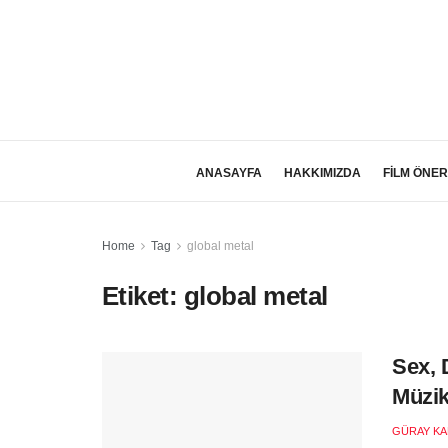
ANASAYFA
HAKKIMIZDA
FİLM ÖNER
Home
Tag
global metal
Etiket:
global metal
Sex, 
Müzik
GÜRAY KA