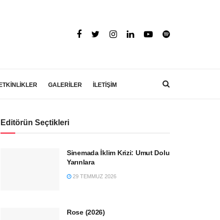
ETKİNLİKLER
GALERİLER
İLETİŞİM
Editörün Seçtikleri
Sinemada İklim Krizi: Umut Dolu
Yarınlara
29 TEMMUZ 2026
Rose (2026)