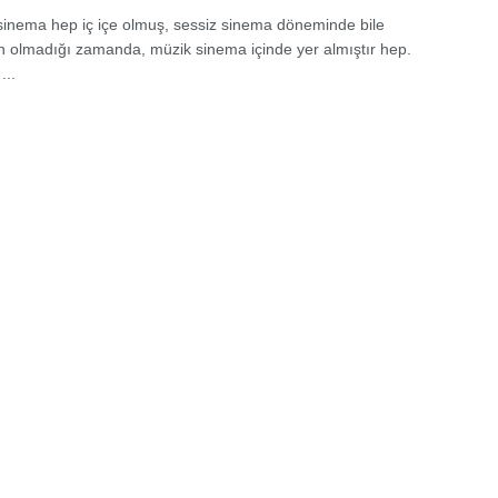
sinema hep iç içe olmuş, sessiz sinema döneminde bile
n olmadığı zamanda, müzik sinema içinde yer almıştır hep.
...