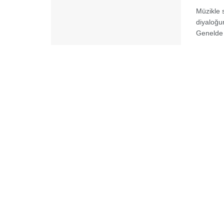
Müzikle 
diyaloğu
Genelde 