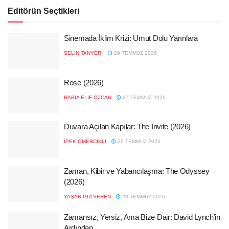
Editörün Seçtikleri
Sinemada İklim Krizi: Umut Dolu Yarınlara
SELIN TANYERI
29 TEMMUZ 2026
Rose (2026)
RABIA ELIF ÖZCAN
27 TEMMUZ 2026
Duvara Açılan Kapılar: The Invite (2026)
İPEK ÖMERCIKLI
26 TEMMUZ 2026
Zaman, Kibir ve Yabancılaşma: The Odyssey
(2026)
YAŞAR GÜLVEREN
23 TEMMUZ 2026
Zamansız, Yersiz, Ama Bize Dair: David Lynch’in
Ardından