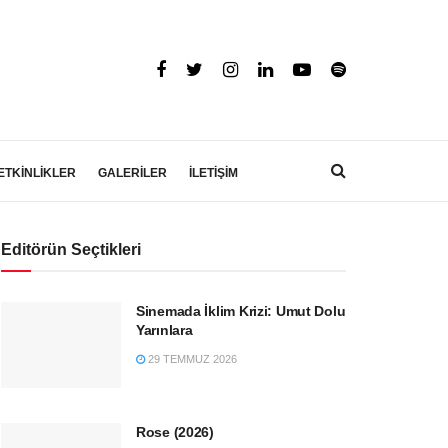
ETKİNLİKLER
GALERİLER
İLETİŞİM
Editörün Seçtikleri
Sinemada İklim Krizi: Umut Dolu
Yarınlara
29 TEMMUZ 2026
Rose (2026)