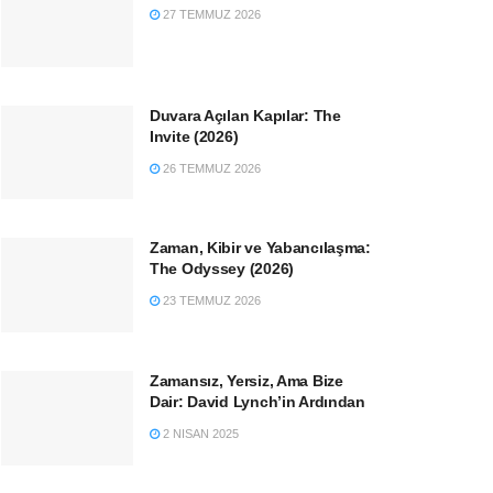
27 TEMMUZ 2026
Duvara Açılan Kapılar: The
Invite (2026)
26 TEMMUZ 2026
Zaman, Kibir ve Yabancılaşma:
The Odyssey (2026)
23 TEMMUZ 2026
Zamansız, Yersiz, Ama Bize
Dair: David Lynch’in Ardından
2 NISAN 2025