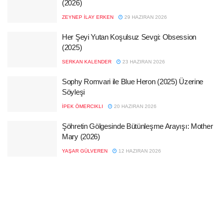
(2026)
ZEYNEP İLAY ERKEN
29 HAZIRAN 2026
Her Şeyi Yutan Koşulsuz Sevgi: Obsession
(2025)
SERKAN KALENDER
23 HAZIRAN 2026
Sophy Romvari ile Blue Heron (2025) Üzerine
Söyleşi
İPEK ÖMERCIKLI
20 HAZIRAN 2026
Şöhretin Gölgesinde Bütünleşme Arayışı: Mother
Mary (2026)
YAŞAR GÜLVEREN
12 HAZIRAN 2026