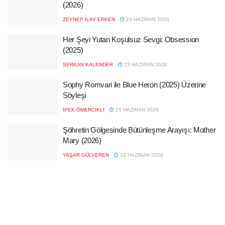
(2026)
ZEYNEP İLAY ERKEN
29 HAZIRAN 2026
Her Şeyi Yutan Koşulsuz Sevgi: Obsession
(2025)
SERKAN KALENDER
23 HAZIRAN 2026
Sophy Romvari ile Blue Heron (2025) Üzerine
Söyleşi
İPEK ÖMERCIKLI
20 HAZIRAN 2026
Şöhretin Gölgesinde Bütünleşme Arayışı: Mother
Mary (2026)
YAŞAR GÜLVEREN
12 HAZIRAN 2026