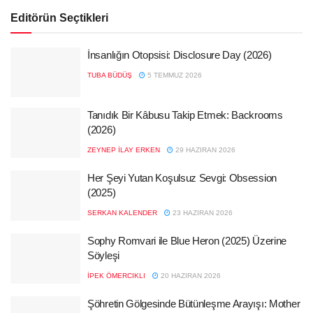
Editörün Seçtikleri
İnsanlığın Otopsisi: Disclosure Day (2026)
TUBA BÜDÜŞ
5 TEMMUZ 2026
Tanıdık Bir Kâbusu Takip Etmek: Backrooms
(2026)
ZEYNEP İLAY ERKEN
29 HAZIRAN 2026
Her Şeyi Yutan Koşulsuz Sevgi: Obsession
(2025)
SERKAN KALENDER
23 HAZIRAN 2026
Sophy Romvari ile Blue Heron (2025) Üzerine
Söyleşi
İPEK ÖMERCIKLI
20 HAZIRAN 2026
Şöhretin Gölgesinde Bütünleşme Arayışı: Mother