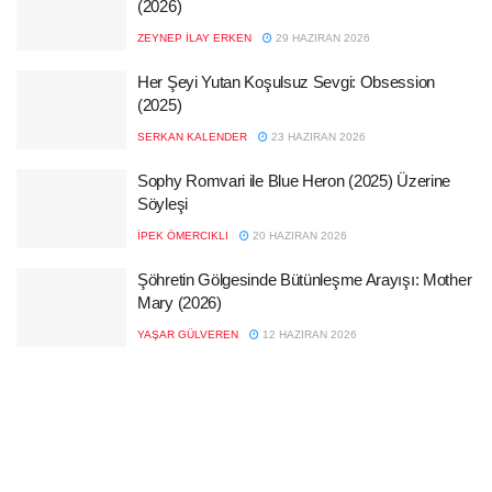
(2026)
ZEYNEP İLAY ERKEN
29 HAZIRAN 2026
Her Şeyi Yutan Koşulsuz Sevgi: Obsession
(2025)
SERKAN KALENDER
23 HAZIRAN 2026
Sophy Romvari ile Blue Heron (2025) Üzerine
Söyleşi
İPEK ÖMERCIKLI
20 HAZIRAN 2026
Şöhretin Gölgesinde Bütünleşme Arayışı: Mother
Mary (2026)
YAŞAR GÜLVEREN
12 HAZIRAN 2026