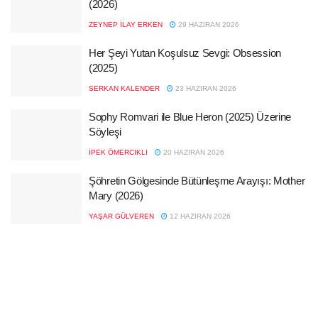
(2026)
ZEYNEP İLAY ERKEN
29 HAZIRAN 2026
Her Şeyi Yutan Koşulsuz Sevgi: Obsession
(2025)
SERKAN KALENDER
23 HAZIRAN 2026
Sophy Romvari ile Blue Heron (2025) Üzerine
Söyleşi
İPEK ÖMERCIKLI
20 HAZIRAN 2026
Şöhretin Gölgesinde Bütünleşme Arayışı: Mother
Mary (2026)
YAŞAR GÜLVEREN
12 HAZIRAN 2026