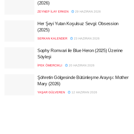
(2026)
ZEYNEP İLAY ERKEN
29 HAZIRAN 2026
Her Şeyi Yutan Koşulsuz Sevgi: Obsession
(2025)
SERKAN KALENDER
23 HAZIRAN 2026
Sophy Romvari ile Blue Heron (2025) Üzerine
Söyleşi
İPEK ÖMERCIKLI
20 HAZIRAN 2026
Şöhretin Gölgesinde Bütünleşme Arayışı: Mother
Mary (2026)
YAŞAR GÜLVEREN
12 HAZIRAN 2026