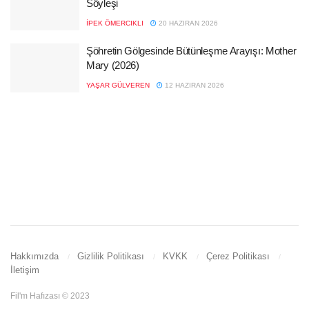
Söyleşi
İPEK ÖMERCIKLI
20 HAZIRAN 2026
Şöhretin Gölgesinde Bütünleşme Arayışı: Mother
Mary (2026)
YAŞAR GÜLVEREN
12 HAZIRAN 2026
Hakkımızda
Gizlilik Politikası
KVKK
Çerez Politikası
İletişim
Fil'm Hafızası © 2023