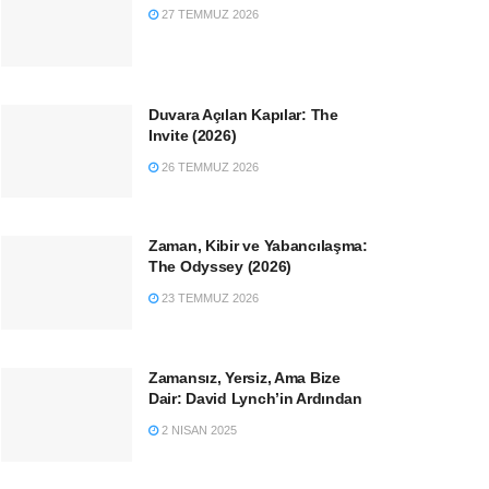
27 TEMMUZ 2026
Duvara Açılan Kapılar: The
Invite (2026)
26 TEMMUZ 2026
Zaman, Kibir ve Yabancılaşma:
The Odyssey (2026)
23 TEMMUZ 2026
Zamansız, Yersiz, Ama Bize
Dair: David Lynch’in Ardından
2 NISAN 2025