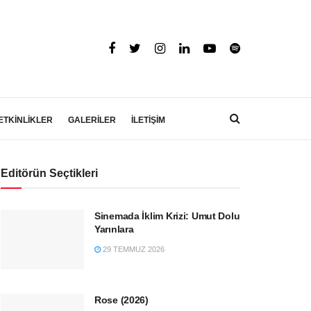
ETKİNLİKLER
GALERİLER
İLETİŞİM
Editörün Seçtikleri
Sinemada İklim Krizi: Umut Dolu
Yarınlara
29 TEMMUZ 2026
Rose (2026)