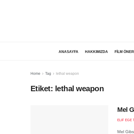
ANASAYFA
HAKKIMIZDA
FİLM ÖNER
Home
Tag
lethal weapon
Etiket:
lethal weapon
Mel G
ELIF EGE 
Mel Gibs