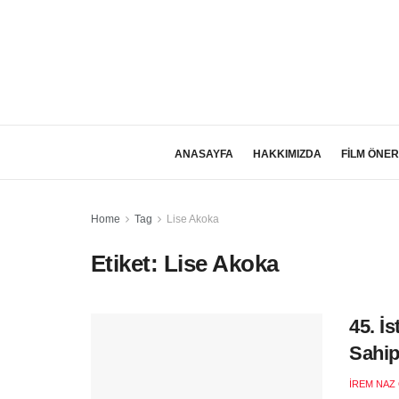
ANASAYFA
HAKKIMIZDA
FİLM ÖNER
Home
Tag
Lise Akoka
Etiket:
Lise Akoka
45. İ
Sahip
İREM NAZ