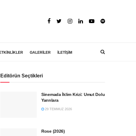
ETKİNLİKLER
GALERİLER
İLETİŞİM
Editörün Seçtikleri
Sinemada İklim Krizi: Umut Dolu
Yarınlara
29 TEMMUZ 2026
Rose (2026)