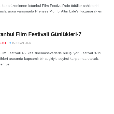
. kez düzenlenen İstanbul Film Festivali’nde ödüller sahiplerini
luslararası yarışmada Prenses Mumbi Altın Lale’yi kazanarak en
stanbul Film Festivali Günlükleri-7
IZASI
15 NISAN 2026
Film Festivali 45. kez sinemaseverlerle buluşuyor. Festival 9-19
ihleri arasında kapsamlı bir seçkiyle seyirci karşısında olacak.
en ve ...