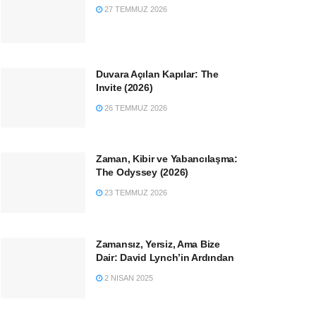
27 TEMMUZ 2026
Duvara Açılan Kapılar: The
Invite (2026)
26 TEMMUZ 2026
Zaman, Kibir ve Yabancılaşma:
The Odyssey (2026)
23 TEMMUZ 2026
Zamansız, Yersiz, Ama Bize
Dair: David Lynch’in Ardından
2 NISAN 2025