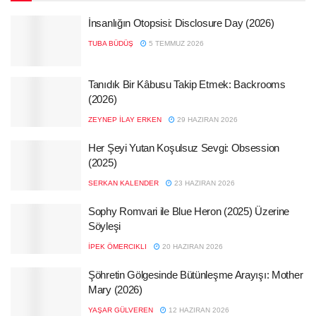
İnsanlığın Otopsisi: Disclosure Day (2026)
TUBA BÜDÜŞ
5 TEMMUZ 2026
Tanıdık Bir Kâbusu Takip Etmek: Backrooms
(2026)
ZEYNEP İLAY ERKEN
29 HAZIRAN 2026
Her Şeyi Yutan Koşulsuz Sevgi: Obsession
(2025)
SERKAN KALENDER
23 HAZIRAN 2026
Sophy Romvari ile Blue Heron (2025) Üzerine
Söyleşi
İPEK ÖMERCIKLI
20 HAZIRAN 2026
Şöhretin Gölgesinde Bütünleşme Arayışı: Mother
Mary (2026)
YAŞAR GÜLVEREN
12 HAZIRAN 2026