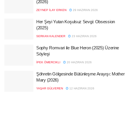
(2026)
ZEYNEP İLAY ERKEN
29 HAZIRAN 2026
Her Şeyi Yutan Koşulsuz Sevgi: Obsession
(2025)
SERKAN KALENDER
23 HAZIRAN 2026
Sophy Romvari ile Blue Heron (2025) Üzerine
Söyleşi
İPEK ÖMERCIKLI
20 HAZIRAN 2026
Şöhretin Gölgesinde Bütünleşme Arayışı: Mother
Mary (2026)
YAŞAR GÜLVEREN
12 HAZIRAN 2026