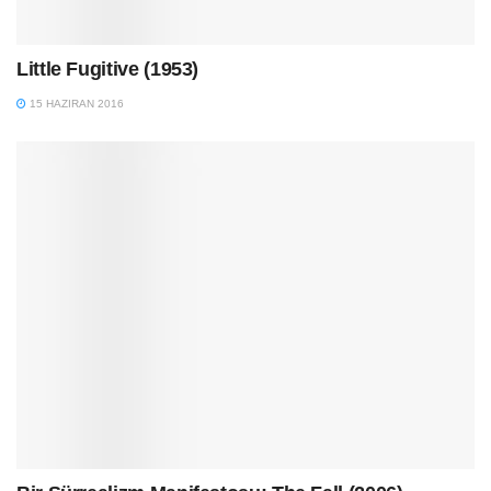
Little Fugitive (1953)
15 HAZIRAN 2016