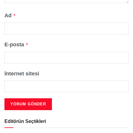
Ad
*
E-posta
*
İnternet sitesi
Editörün Seçtikleri