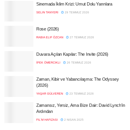
Sinemada İklim Krizi: Umut Dolu Yarınlara
SELIN TANYERI
29 TEMMUZ 2026
Rose (2026)
RABIA ELIF ÖZCAN
27 TEMMUZ 2026
Duvara Açılan Kapılar: The Invite (2026)
İPEK ÖMERCIKLI
26 TEMMUZ 2026
Zaman, Kibir ve Yabancılaşma: The Odyssey
(2026)
YAŞAR GÜLVEREN
23 TEMMUZ 2026
Zamansız, Yersiz, Ama Bize Dair: David Lynch’in
Ardından
FIL'M HAFIZASI
2 NISAN 2025