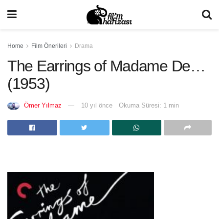
Home
Film Önerileri
Drama
The Earrings of Madame De…
(1953)
Ömer Yılmaz
10 yıl önce
Okuma Süresi: 1 min