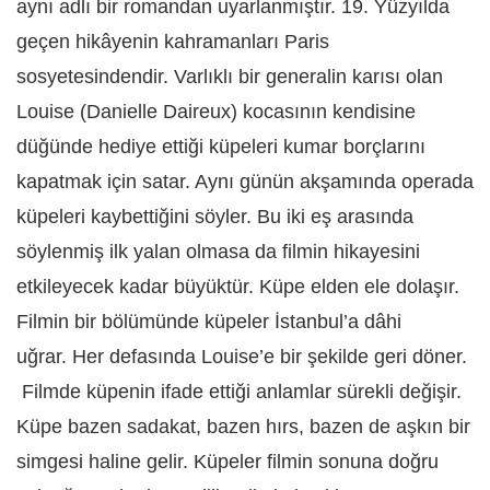
aynı adlı bir romandan uyarlanmıştır. 19. Yüzyılda
geçen hikâyenin kahramanları Paris
sosyetesindendir. Varlıklı bir generalin karısı olan
Louise (Danielle Daireux) kocasının kendisine
düğünde hediye ettiği küpeleri kumar borçlarını
kapatmak için satar. Aynı günün akşamında operada
küpeleri kaybettiğini söyler. Bu iki eş arasında
söylenmiş ilk yalan olmasa da filmin hikayesini
etkileyecek kadar büyüktür. Küpe elden ele dolaşır.
Filmin bir bölümünde küpeler İstanbul’a dâhi
uğrar. Her defasında Louise’e bir şekilde geri döner.
Filmde küpenin ifade ettiği anlamlar sürekli değişir.
Küpe bazen sadakat, bazen hırs, bazen de aşkın bir
simgesi haline gelir. Küpeler filmin sonuna doğru