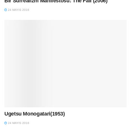
Bir Sürrealizm Manifestosu: The Fall (2006)
24 MAYIS 2016
Ugetsu Monogatari(1953)
24 MAYIS 2016