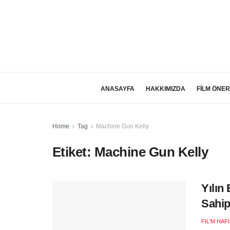
ANASAYFA
HAKKIMIZDA
FİLM ÖNER
Home
Tag
Machine Gun Kelly
Etiket:
Machine Gun Kelly
Yılın
Sahip
FIL'M HAF