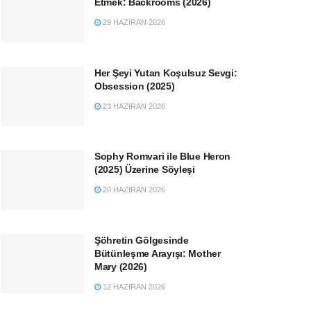
Etmek: Backrooms (2026)
29 HAZIRAN 2026
Her Şeyi Yutan Koşulsuz Sevgi:
Obsession (2025)
23 HAZIRAN 2026
Sophy Romvari ile Blue Heron
(2025) Üzerine Söyleşi
20 HAZIRAN 2026
Şöhretin Gölgesinde
Bütünleşme Arayışı: Mother
Mary (2026)
12 HAZIRAN 2026