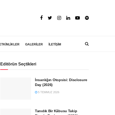
ETKİNLİKLER
GALERİLER
İLETİŞİM
Editörün Seçtikleri
İnsanlığın Otopsisi: Disclosure
Day (2026)
5 TEMMUZ 2026
Tanıdık Bir Kâbusu Takip