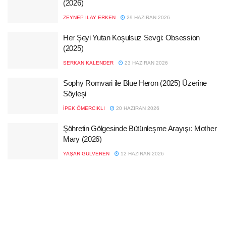
(2026)
ZEYNEP İLAY ERKEN
29 HAZIRAN 2026
Her Şeyi Yutan Koşulsuz Sevgi: Obsession
(2025)
SERKAN KALENDER
23 HAZIRAN 2026
Sophy Romvari ile Blue Heron (2025) Üzerine
Söyleşi
İPEK ÖMERCIKLI
20 HAZIRAN 2026
Şöhretin Gölgesinde Bütünleşme Arayışı: Mother
Mary (2026)
YAŞAR GÜLVEREN
12 HAZIRAN 2026