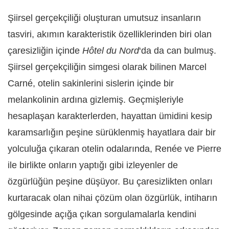
Şiirsel gerçekçiliği oluşturan umutsuz insanların
tasviri, akımın karakteristik özelliklerinden biri olan
çaresizliğin içinde
Hôtel du Nord
‘da da can bulmuş.
Şiirsel gerçekçiliğin simgesi olarak bilinen Marcel
Carné, otelin sakinlerini sislerin içinde bir
melankolinin ardına gizlemiş. Geçmişleriyle
hesaplaşan karakterlerden, hayattan ümidini kesip
karamsarlığın peşine sürüklenmiş hayatlara dair bir
yolculuğa çıkaran otelin odalarında, Renée ve Pierre
ile birlikte onların yaptığı gibi izleyenler de
özgürlüğün peşine düşüyor. Bu çaresizlikten onları
kurtaracak olan nihai çözüm olan özgürlük, intiharın
gölgesinde açığa çıkan sorgulamalarla kendini