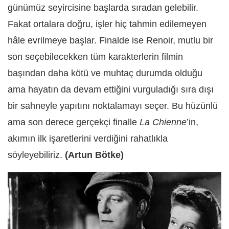
günümüz seyircisine başlarda sıradan gelebilir.
Fakat ortalara doğru, işler hiç tahmin edilemeyen
hâle evrilmeye başlar. Finalde ise Renoir, mutlu bir
son seçebilecekken tüm karakterlerin filmin
başından daha kötü ve muhtaç durumda olduğu
ama hayatın da devam ettiğini vurguladığı sıra dışı
bir sahneyle yapıtını noktalamayı seçer. Bu hüzünlü
ama son derece gerçekçi finalle
La Chienne
’in,
akımın ilk işaretlerini verdiğini rahatlıkla
söyleyebiliriz.
(Artun Bötke)