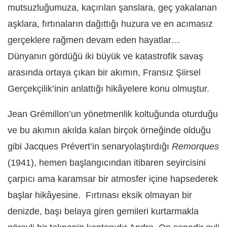
mutsuzluğumuza, kaçırılan şanslara, geç yakalanan
aşklara, fırtınaların dağıttığı huzura ve en acımasız
gerçeklere rağmen devam eden hayatlar…
Dünyanın gördüğü iki büyük ve katastrofik savaş
arasında ortaya çıkan bir akımın, Fransız Şiirsel
Gerçekçilik’inin anlattığı hikâyelere konu olmuştur.
Jean Grémillon’un yönetmenlik koltuğunda oturduğu
ve bu akımın akılda kalan birçok örneğinde olduğu
gibi Jacques Prévert’in senaryolaştırdığı
Remorques
(1941), hemen başlangıcından itibaren seyircisini
çarpıcı ama karamsar bir atmosfer içine hapsederek
başlar hikâyesine. Fırtınası eksik olmayan bir
denizde, başı belaya giren gemileri kurtarmakla