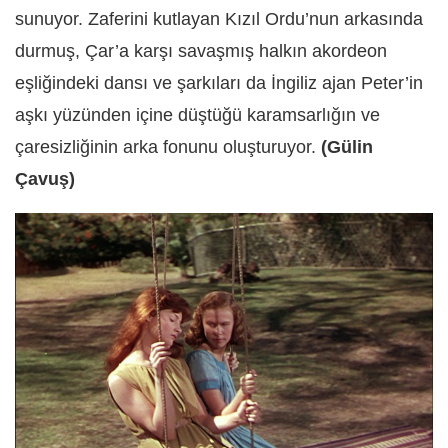
sunuyor. Zaferini kutlayan Kızıl Ordu’nun arkasında
durmuş, Çar’a karşı savaşmış halkın akordeon
eşliğindeki dansı ve şarkıları da İngiliz ajan Peter’in
aşkı yüzünden içine düştüğü karamsarlığın ve
çaresizliğinin arka fonunu oluşturuyor.
(Gülin
Çavuş)