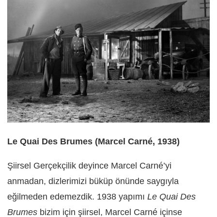
Le Quai Des Brumes (Marcel Carné, 1938)
Şiirsel Gerçekçilik deyince Marcel Carné’yi
anmadan, dizlerimizi büküp önünde saygıyla
eğilmeden edemezdik. 1938 yapımı
Le Quai Des
Brumes
bizim için şiirsel, Marcel Carné içinse