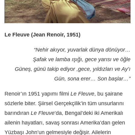
Le Fleuve (Jean Renoir, 1951)
“Nehir akıyor, yuvarlak dünya dönüyor…
Şafak ve lamba ışığı, gece yarısı ve öğle
Güneş, günü takip ediyor ,gece, yıldızları ve Ay’ı
Gün, sona erer… Son başlar…”
Renoir’ın 1951 yapımı filmi
Le Fleuve
, bu şairane
sözlerle biter. Şiirsel Gerçekçilik’in tüm unsurlarını
barındıran
Le Fleuve
’da, Bengal’deki iki Amerikalı
ailenin hayatları, savaş sonrası Amerika’dan gelen
Yüzbaşı John’un gelmesiyle değişir. Ailelerin