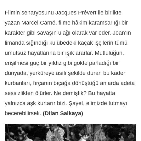
Filmin senaryosunu Jacques Prévert ile birlikte
yazan Marcel Carné, filme hâkim karamsarlığı bir
karakter gibi savaşın ulağı olarak var eder. Jean’ın
limanda sığındığı kulübedeki kaçak işçilerin tümü
umutsuz hayatlarına bir ışık ararlar. Mutluluğun,
erişilmesi güç bir yıldız gibi gökte parladığı bir
dünyada, yerküreye asılı şekilde duran bu kader
kurbanları, fırçanın bıçağa dönüştüğü anlarda adeta
sessizlikten ölürler. Ne demiştik? Bu hayatta
yalnızca aşk kurtarır bizi. Şayet, elimizde tutmayı
becerebilirsek.
(Dilan Salkaya)