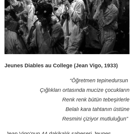
Jeunes Diables au College (Jean Vigo, 1933)
“Öğretmen tepinedursun
Çığlıkları ortasında mucize çocukların
Renk renk bütün tebeşirlerle
Belalı kara tahtanın üstüne
Resmini çiziyor mutluluğun”
Jean Vigo’nun 44 dakikalık şaheseri
Jeunes