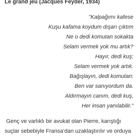
Le grand jeu (Jacques Feyder, 1934)
”Kalpağımı kafese
Kuşu kafama koydum dışarı çıktım
Ne o dedi komutan sokakta
Selam vermek yok mu artık?
Hayır, dedi kuş;
Selam vermek yok artık.
Bağışlayın, dedi komutan:
Ben var sanıyordum da.
Aldırmayın canım, dedi kuş,
Her insan yanılabilir.”
Genç ve varlıklı bir avukat olan Pierre, karıştığı
suçlar sebebiyle Fransa’dan uzaklaştırılır ve orduya