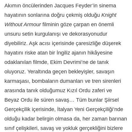
Akımın öncülerinden Jacques Feyder’in sinema
hayatının sonlarına doğru çekmiş olduğu
Knight
Without Armour
filminin göze çarpan en önemli
unsuru setin kurgulanışı ve dekorasyonudur
diyebiliriz. Aşk acısı içerisinde çaresizliğe düşerek
hayatını riske atan bir İngiliz ajanın hikâyesine
odaklanılan filmde, Ekim Devrimi’ne de tanık
oluyoruz. Yeraltında geçen bekleyişler, savaşın
karmaşası, bombaların dumanları ve tren sirenleri
arasında tanık olduğumuz Kızıl Ordu zaferi ve
Beyaz Ordu ile süren savaş… Tüm bunlar Şiirsel
Gerçekçilik içerisinde, İtalyan Yeni Gerçekçiliği’nde
olduğu kadar belirgin olmasa da, her zaman barınan
sınıf çelişkileri, savaş ve yokluk gerçekliğini bizlere