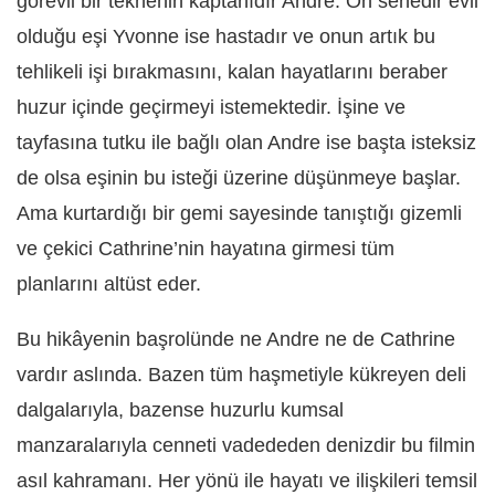
görevli bir teknenin kaptanıdır Andre. On senedir evli
olduğu eşi Yvonne ise hastadır ve onun artık bu
tehlikeli işi bırakmasını, kalan hayatlarını beraber
huzur içinde geçirmeyi istemektedir. İşine ve
tayfasına tutku ile bağlı olan Andre ise başta isteksiz
de olsa eşinin bu isteği üzerine düşünmeye başlar.
Ama kurtardığı bir gemi sayesinde tanıştığı gizemli
ve çekici Cathrine’nin hayatına girmesi tüm
planlarını altüst eder.
Bu hikâyenin başrolünde ne Andre ne de Cathrine
vardır aslında. Bazen tüm haşmetiyle kükreyen deli
dalgalarıyla, bazense huzurlu kumsal
manzaralarıyla cenneti vadededen denizdir bu filmin
asıl kahramanı. Her yönü ile hayatı ve ilişkileri temsil