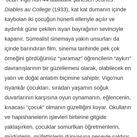
Diables au College
(1933), kat kat dumanın içinde
kaybolan iki çocuğun hünerli elleriyle açılır ve
aydınlık güne çekilen isyan bayrağının sevinciyle
kapanır. Sürrealist sinemaya yakın unsurları da
içinde barındıran film, sinema tarihinde pek çok
örneğini gördüğümüz “yaramaz” öğrencilerin “aykırı”
davranışlarının bir güzellemesi olarak, olabilecek en
yalın ve doğal anlatım biçimine sahiptir. Vigo’nun
isyankâr çocukları, sıradan yaşamın soğuk
duvarlarının karşısına oyun oynamanın, eğlencenin,
kısacası “çocuk” olmanın güzelliğini koyar. Okulların
ve hapishanelerin işlevleri birbirine gitgide
yaklaşırken, çocuklar somurtkan öğretmenlerin,
müdürlerin, müfettişlerin dünyasına neşeyle saldırır.