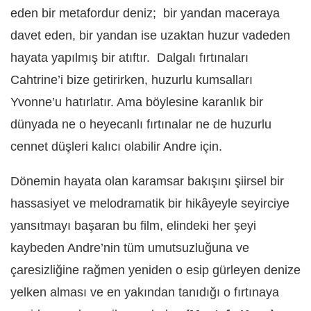
eden bir metafordur deniz; bir yandan maceraya
davet eden, bir yandan ise uzaktan huzur vadeden
hayata yapılmış bir atıftır. Dalgalı fırtınaları
Cahtrine’i bize getirirken, huzurlu kumsalları
Yvonne’u hatırlatır. Ama böylesine karanlık bir
dünyada ne o heyecanlı fırtınalar ne de huzurlu
cennet düşleri kalıcı olabilir Andre için.
Dönemin hayata olan karamsar bakışını şiirsel bir
hassasiyet ve melodramatik bir hikâyeyle seyirciye
yansıtmayı başaran bu film, elindeki her şeyi
kaybeden Andre’nin tüm umutsuzluğuna ve
çaresizliğine rağmen yeniden o esip gürleyen denize
yelken alması ve en yakından tanıdığı o fırtınaya