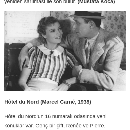
yeniden sarılması ile son bulur.
(Mustafa Koca)
Hôtel du Nord (Marcel Carné, 1938)
Hôtel du Nord’un 16 numaralı odasında yeni
konuklar var. Genç bir çift, Renée ve Pierre.