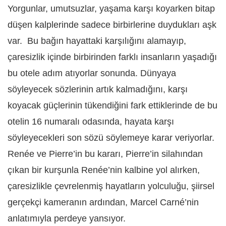
Yorgunlar, umutsuzlar, yaşama karşı koyarken bitap
düşen kalplerinde sadece birbirlerine duydukları aşk
var. Bu bağın hayattaki karşılığını alamayıp,
çaresizlik içinde birbirinden farklı insanların yaşadığı
bu otele adım atıyorlar sonunda. Dünyaya
söyleyecek sözlerinin artık kalmadığını, karşı
koyacak güçlerinin tükendiğini fark ettiklerinde de bu
otelin 16 numaralı odasında, hayata karşı
söyleyecekleri son sözü söylemeye karar veriyorlar.
Renée ve Pierre’in bu kararı, Pierre’in silahından
çıkan bir kurşunla Renée’nin kalbine yol alırken,
çaresizlikle çevrelenmiş hayatların yolculuğu, şiirsel
gerçekçi kameranın ardından, Marcel Carné’nin
anlatımıyla perdeye yansıyor.