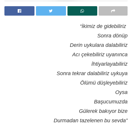
“İkimiz de gidebiliriz
Sonra dönüp
Derin uykulara dalabiliriz
Acı çekebiliriz uyanınca
İhtiyarlayabiliriz
Sonra tekrar dalabiliriz uykuya
Ölümü düşleyebiliriz
Oysa
Başucumuzda
Gülerek bakıyor bize
Durmadan tazelenen bu sevda”