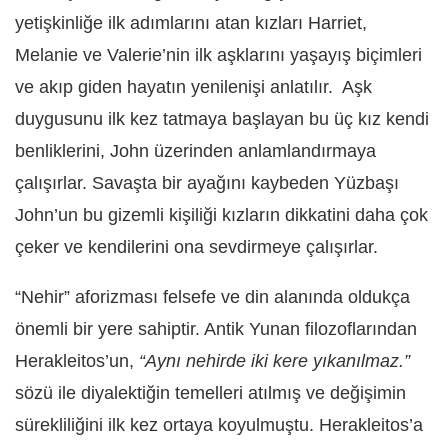
yetişkinliğe ilk adımlarını atan kızları Harriet,
Melanie ve Valerie’nin ilk aşklarını yaşayış biçimleri
ve akıp giden hayatın yenilenişi anlatılır. Aşk
duygusunu ilk kez tatmaya başlayan bu üç kız kendi
benliklerini, John üzerinden anlamlandırmaya
çalışırlar. Savaşta bir ayağını kaybeden Yüzbaşı
John’un bu gizemli kişiliği kızların dikkatini daha çok
çeker ve kendilerini ona sevdirmeye çalışırlar.
“Nehir” aforizması felsefe ve din alanında oldukça
önemli bir yere sahiptir. Antik Yunan filozoflarından
Herakleitos’un,
“Aynı nehirde iki kere yıkanılmaz.”
sözü ile diyalektiğin temelleri atılmış ve değişimin
sürekliliğini ilk kez ortaya koyulmuştu. Herakleitos’a