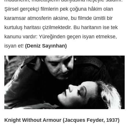
Şiirsel gerçekçi filmlerin pek çoğuna hâkim olan
karamsar atmosferin aksine, bu filmde ümitli bir
kurtuluş haritası çizilmektedir. Bu haritanın ise tek
kanunu vardır: Yüreğinden geçen isyan etmekse,
isyan et!
(Deniz Sayınhan)
Knight Without Armour (Jacques Feyder, 1937)