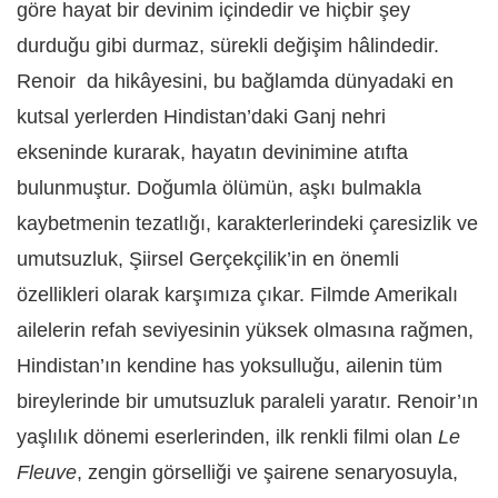
göre hayat bir devinim içindedir ve hiçbir şey
durduğu gibi durmaz, sürekli değişim hâlindedir.
Renoir da hikâyesini, bu bağlamda dünyadaki en
kutsal yerlerden Hindistan’daki Ganj nehri
ekseninde kurarak, hayatın devinimine atıfta
bulunmuştur. Doğumla ölümün, aşkı bulmakla
kaybetmenin tezatlığı, karakterlerindeki çaresizlik ve
umutsuzluk, Şiirsel Gerçekçilik’in en önemli
özellikleri olarak karşımıza çıkar. Filmde Amerikalı
ailelerin refah seviyesinin yüksek olmasına rağmen,
Hindistan’ın kendine has yoksulluğu, ailenin tüm
bireylerinde bir umutsuzluk paraleli yaratır. Renoir’ın
yaşlılık dönemi eserlerinden, ilk renkli filmi olan
Le
Fleuve
, zengin görselliği ve şairene senaryosuyla,