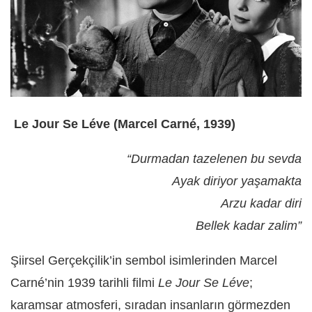
Le Jour Se Léve (Marcel Carné, 1939)
“Durmadan tazelenen bu sevda
Ayak diriyor yaşamakta
Arzu kadar diri
Bellek kadar zalim”
Şiirsel Gerçekçilik’in sembol isimlerinden Marcel
Carné’nin 1939 tarihli filmi
Le Jour Se Léve
;
karamsar atmosferi, sıradan insanların görmezden