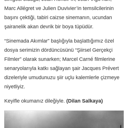
Marc Allégret ve Julien Duvivier’in temsilcilerinin
başını çektiği, tabiri caizse sinemanın, ucundan
şairanelik akan devrik bir boya tüpüdür.
“Sinemada Akımlar” başlığıyla başlattığımız özel
dosya serimizin dördüncüsünü “Şiirsel Gerçekçi
Filmler” olarak sunarken; Marcel Carné filmlerine
senaryolarıyla katkı sağlayan şair Jacques Prévert
dizeleriyle umudunuzu şiir uçlu kalemlerle çizmeye
niyetliyiz.
Keyifle okumanız dileğiyle.
(Dilan Salkaya)