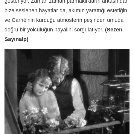
gösteriyor. Zaman zaman parmaklıkların arkasından
bize seslenen hayatlar da, akımın yarattığı estetiğin
ve Carné’nin kurduğu atmosferin peşinden umuda
doğru bir yolculuğun hayalini sorgulatıyor.
(Sezen
Sayınalp)