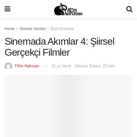
Home
Sinema Yazıları
Özel Dosyalar
Sinemada Akımlar 4: Şiirsel
Gerçekçi Filmler
Fil'm Hafızası
11 yıl önce
Okuma Süresi: 23 min