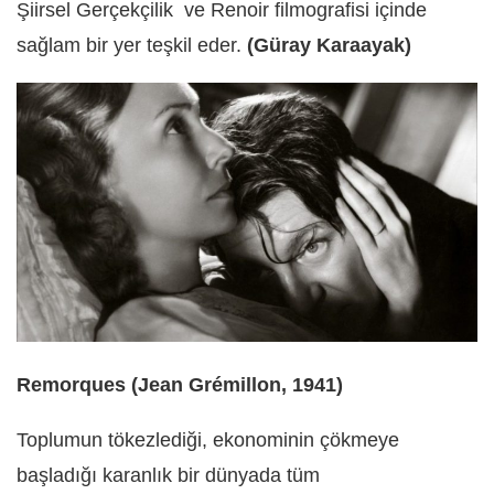
Şiirsel Gerçekçilik ve Renoir filmografisi içinde
sağlam bir yer teşkil eder.
(Güray Karaayak)
Remorques ­­­(Jean Grémillon, 1941)
Toplumun tökezlediği, ekonominin çökmeye
başladığı karanlık bir dünyada tüm