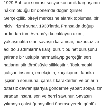
1929 Buhranı sonrası sosyoekonomik kargaşanın
hâkim olduğu bir dönemde doğan Şiirsel
Gerçekçilik, bireyi merkezine alarak toplumsal bir
hiciv lirizmi sunar. 1930’larda Fransa’da doğup
ardından tüm Avrupa’yı kucaklayan akım,
yaklaşmakta olan savaşın karamsar, huzursuz ve
acı dolu adımlarına karşı durur; bu net duruşunu
şairane bir üslupla harmanlayıp gerçeğin sert
hatlarını şiir törpüsüyle silikleştirir. Toplumdaki
çalışan insanın, emekçinin, kaçakçının, fabrika
işçisinin sorununa, çaresiz karakterleri ve onların
tutarsız davranışlarıyla gönderme yapar; sosyalizmi,
sıradan insanı, sen ve ben’i savunur. Savaşın
yıkmaya çalıştığı hayalleri önemseyerek, günlük