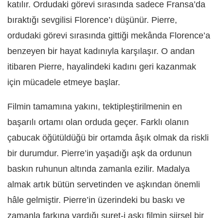
katılır. Ordudaki görevi sırasında sadece Fransa’da
bıraktığı sevgilisi Florence’ı düşünür. Pierre,
ordudaki görevi sırasında gittiği mekânda Florence’a
benzeyen bir hayat kadınıyla karşılaşır. O andan
itibaren Pierre, hayalindeki kadını geri kazanmak
için mücadele etmeye başlar.
Filmin tamamına yakını, tektipleştirilmenin en
başarılı ortamı olan orduda geçer. Farklı olanın
çabucak öğütüldüğü bir ortamda âşık olmak da riskli
bir durumdur. Pierre’in yaşadığı aşk da ordunun
baskın ruhunun altında zamanla ezilir. Madalya
almak artık bütün servetinden ve aşkından önemli
hâle gelmiştir. Pierre’in üzerindeki bu baskı ve
zamanla farkına vardığı suret-i aşkı filmin şiirsel bir