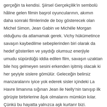
gerçeğin ta kendisi. Şiirsel Gerçekçilik’in sembolü
hâline gelen filmin başrol oyuncularının, akımın
daha sonraki filmlerinde de boy gösterecek olan
Michel Simon, Jean Gabin ve Michéle Morgan
olduğunu da atlamamak gerek. Vichy hükümetince
savaşın kaybedilme sebeplerinden biri olarak da
hedef gösterilen ve yaydığı olumsuz enerjiyle
umudu süpürdüğü iddia edilen film, savaşın uzaktan
bile hoş gelmeyen sesini erkenden işitmiş olacak ki
her şeyiyle sislere gömülür. Geleceğin belirsiz
manzaralarını iyice yok ederek sisler içindeki La
Havre limanına sığınan Jean ile Nelly’nin tanışıp ilk
görüşte birbirlerine âşık olmalarını mümkün kılar.
Çünkü bu hayatta yalnızca aşk kurtarır bizi.