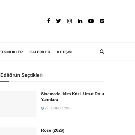
ETKİNLİKLER
GALERİLER
İLETİŞİM
Editörün Seçtikleri
Sinemada İklim Krizi: Umut Dolu
Yarınlara
29 TEMMUZ 2026
Rose (2026)