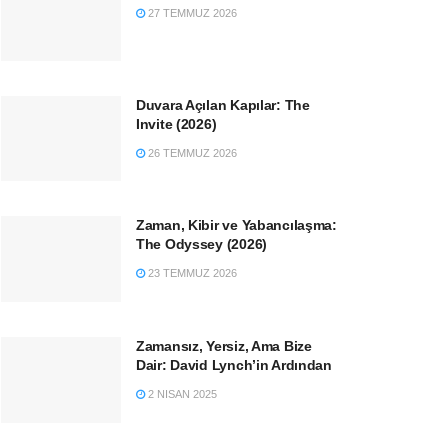
27 TEMMUZ 2026
Duvara Açılan Kapılar: The
Invite (2026)
26 TEMMUZ 2026
Zaman, Kibir ve Yabancılaşma:
The Odyssey (2026)
23 TEMMUZ 2026
Zamansız, Yersiz, Ama Bize
Dair: David Lynch’in Ardından
2 NISAN 2025