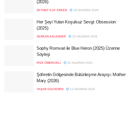
(2026)
ZEYNEP İLAY ERKEN
29 HAZIRAN 2026
Her Şeyi Yutan Koşulsuz Sevgi: Obsession
(2025)
SERKAN KALENDER
23 HAZIRAN 2026
Sophy Romvari ile Blue Heron (2025) Üzerine
Söyleşi
İPEK ÖMERCIKLI
20 HAZIRAN 2026
Şöhretin Gölgesinde Bütünleşme Arayışı: Mother
Mary (2026)
YAŞAR GÜLVEREN
12 HAZIRAN 2026