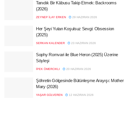
Tanıdık Bir Kâbusu Takip Etmek: Backrooms
(2026)
ZEYNEP İLAY ERKEN
29 HAZIRAN 2026
Her Şeyi Yutan Koşulsuz Sevgi: Obsession
(2025)
SERKAN KALENDER
23 HAZIRAN 2026
Sophy Romvari ile Blue Heron (2025) Üzerine
Söyleşi
İPEK ÖMERCIKLI
20 HAZIRAN 2026
Şöhretin Gölgesinde Bütünleşme Arayışı: Mother
Mary (2026)
YAŞAR GÜLVEREN
12 HAZIRAN 2026