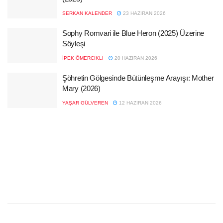
SERKAN KALENDER
23 HAZIRAN 2026
Sophy Romvari ile Blue Heron (2025) Üzerine
Söyleşi
İPEK ÖMERCIKLI
20 HAZIRAN 2026
Şöhretin Gölgesinde Bütünleşme Arayışı: Mother
Mary (2026)
YAŞAR GÜLVEREN
12 HAZIRAN 2026