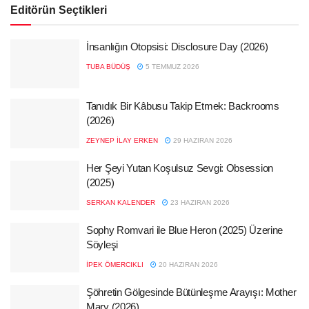
Editörün Seçtikleri
İnsanlığın Otopsisi: Disclosure Day (2026)
TUBA BÜDÜŞ
5 TEMMUZ 2026
Tanıdık Bir Kâbusu Takip Etmek: Backrooms
(2026)
ZEYNEP İLAY ERKEN
29 HAZIRAN 2026
Her Şeyi Yutan Koşulsuz Sevgi: Obsession
(2025)
SERKAN KALENDER
23 HAZIRAN 2026
Sophy Romvari ile Blue Heron (2025) Üzerine
Söyleşi
İPEK ÖMERCIKLI
20 HAZIRAN 2026
Şöhretin Gölgesinde Bütünleşme Arayışı: Mother
Mary (2026)