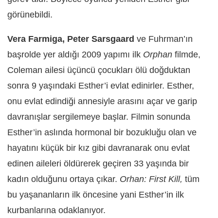
görünebildi.
Vera Farmiga, Peter Sarsgaard
ve Fuhrman’ın
başrolde yer aldığı 2009 yapımı ilk
Orphan
filmde,
Coleman ailesi üçüncü çocukları ölü doğduktan
sonra 9 yaşındaki Esther’i evlat edinirler. Esther,
onu evlat edindiği annesiyle arasını açar ve garip
davranışlar sergilemeye başlar. Filmin sonunda
Esther’in aslında hormonal bir bozukluğu olan ve
hayatını küçük bir kız gibi davranarak onu evlat
edinen aileleri öldürerek geçiren 33 yaşında bir
kadın olduğunu ortaya çıkar.
Orhan: First Kill,
tüm
bu yaşananların ilk öncesine yani Esther’in ilk
kurbanlarına odaklanıyor.