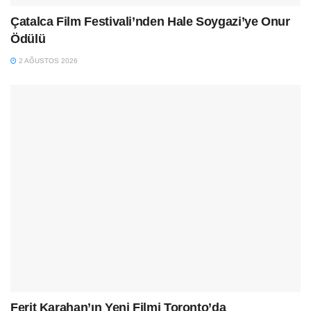
Çatalca Film Festivali’nden Hale Soygazi’ye Onur
Ödülü
2 AĞUSTOS 2026
Ferit Karahan’ın Yeni Filmi Toronto’da