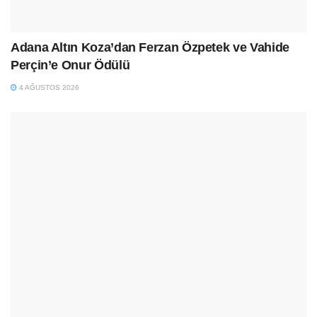
Adana Altın Koza’dan Ferzan Özpetek ve Vahide
Perçin’e Onur Ödülü
4 AĞUSTOS 2026