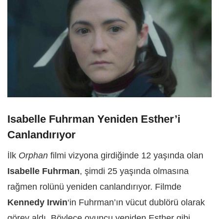
Isabelle Fuhrman Yeniden Esther’i
Canlandırıyor
İlk
Orphan
filmi vizyona girdiğinde 12 yaşında olan
Isabelle Fuhrman
, şimdi 25 yaşında olmasına
rağmen rolünü yeniden canlandırıyor. Filmde
Kennedy Irwin
‘in Fuhrman’ın vücut dublörü olarak
görev aldı. Böylece oyuncu yeniden Esther gibi