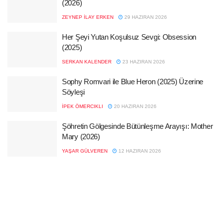
(2026)
ZEYNEP İLAY ERKEN
29 HAZIRAN 2026
Her Şeyi Yutan Koşulsuz Sevgi: Obsession
(2025)
SERKAN KALENDER
23 HAZIRAN 2026
Sophy Romvari ile Blue Heron (2025) Üzerine
Söyleşi
İPEK ÖMERCIKLI
20 HAZIRAN 2026
Şöhretin Gölgesinde Bütünleşme Arayışı: Mother
Mary (2026)
YAŞAR GÜLVEREN
12 HAZIRAN 2026