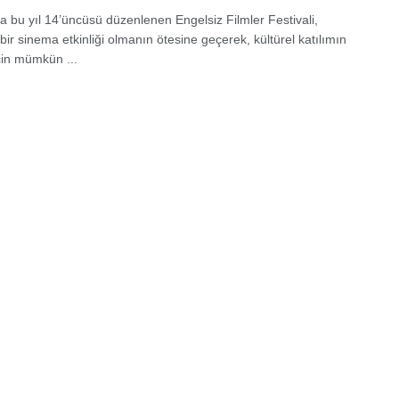
a bu yıl 14’üncüsü düzenlenen Engelsiz Filmler Festivali,
bir sinema etkinliği olmanın ötesine geçerek, kültürel katılımın
çin mümkün ...