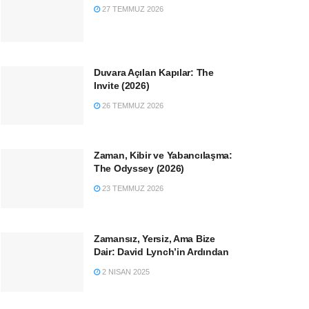
27 TEMMUZ 2026
Duvara Açılan Kapılar: The
Invite (2026)
26 TEMMUZ 2026
Zaman, Kibir ve Yabancılaşma:
The Odyssey (2026)
23 TEMMUZ 2026
Zamansız, Yersiz, Ama Bize
Dair: David Lynch’in Ardından
2 NISAN 2025