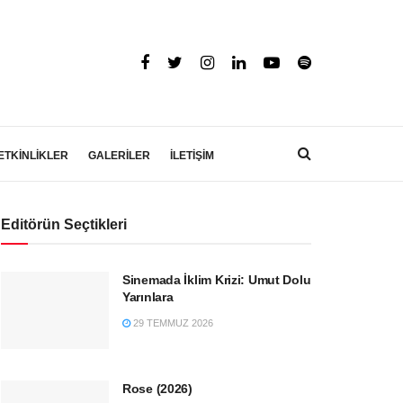
ETKİNLİKLER
GALERİLER
İLETİŞİM
Editörün Seçtikleri
Sinemada İklim Krizi: Umut Dolu
Yarınlara
29 TEMMUZ 2026
Rose (2026)