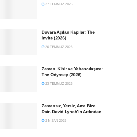
27 TEMMUZ 2026
Duvara Açılan Kapılar: The
Invite (2026)
26 TEMMUZ 2026
Zaman, Kibir ve Yabancılaşma:
The Odyssey (2026)
23 TEMMUZ 2026
Zamansız, Yersiz, Ama Bize
Dair: David Lynch’in Ardından
2 NISAN 2025