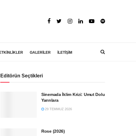
ETKİNLİKLER
GALERİLER
İLETİŞİM
Editörün Seçtikleri
Sinemada İklim Krizi: Umut Dolu
Yarınlara
29 TEMMUZ 2026
Rose (2026)