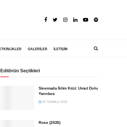
ETKİNLİKLER
GALERİLER
İLETİŞİM
Editörün Seçtikleri
Sinemada İklim Krizi: Umut Dolu
Yarınlara
29 TEMMUZ 2026
Rose (2026)