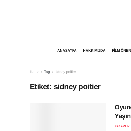
ANASAYFA
HAKKIMIZDA
FİLM ÖNER
Home
Tag
sidney poitier
Etiket:
sidney poitier
Oyunc
Yaşın
YAKAMOZ 