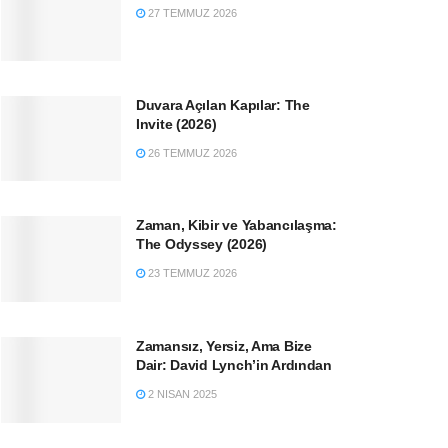
27 TEMMUZ 2026
Duvara Açılan Kapılar: The
Invite (2026)
26 TEMMUZ 2026
Zaman, Kibir ve Yabancılaşma:
The Odyssey (2026)
23 TEMMUZ 2026
Zamansız, Yersiz, Ama Bize
Dair: David Lynch’in Ardından
2 NISAN 2025