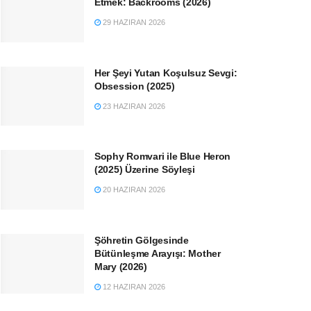
Etmek: Backrooms (2026)
29 HAZIRAN 2026
Her Şeyi Yutan Koşulsuz Sevgi:
Obsession (2025)
23 HAZIRAN 2026
Sophy Romvari ile Blue Heron
(2025) Üzerine Söyleşi
20 HAZIRAN 2026
Şöhretin Gölgesinde
Bütünleşme Arayışı: Mother
Mary (2026)
12 HAZIRAN 2026