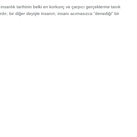
 insanlık tarihinin belki en korkunç ve çarpıcı gerçeklerine tanık
ardır; bir diğer deyişle insanın, insanı acımasızca “denediği” bir