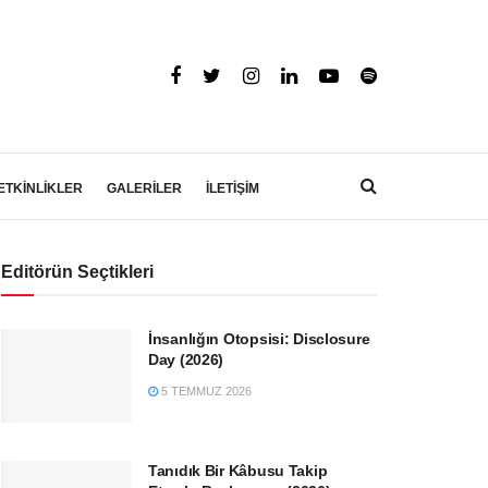
ETKİNLİKLER
GALERİLER
İLETİŞİM
Editörün Seçtikleri
İnsanlığın Otopsisi: Disclosure
Day (2026)
5 TEMMUZ 2026
Tanıdık Bir Kâbusu Takip