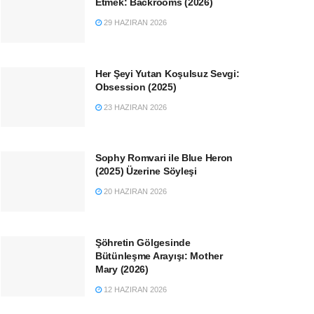
Etmek: Backrooms (2026)
29 HAZIRAN 2026
Her Şeyi Yutan Koşulsuz Sevgi:
Obsession (2025)
23 HAZIRAN 2026
Sophy Romvari ile Blue Heron
(2025) Üzerine Söyleşi
20 HAZIRAN 2026
Şöhretin Gölgesinde
Bütünleşme Arayışı: Mother
Mary (2026)
12 HAZIRAN 2026