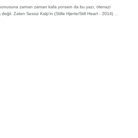
konusuna zaman zaman kafa yorsam da bu yazı, ötenazi
değil. Zaten Sessiz Kalp'in (Stille Hjerte/Still Heart - 2014) ...