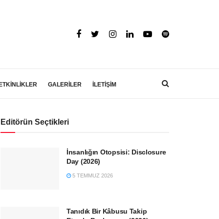
ETKİNLİKLER
GALERİLER
İLETİŞİM
Editörün Seçtikleri
İnsanlığın Otopsisi: Disclosure
Day (2026)
5 TEMMUZ 2026
Tanıdık Bir Kâbusu Takip