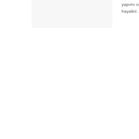
yapımı o
hayalini .