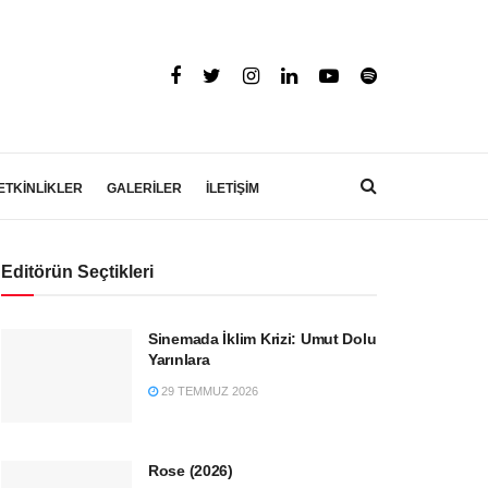
ETKİNLİKLER
GALERİLER
İLETİŞİM
Editörün Seçtikleri
Sinemada İklim Krizi: Umut Dolu
Yarınlara
29 TEMMUZ 2026
Rose (2026)