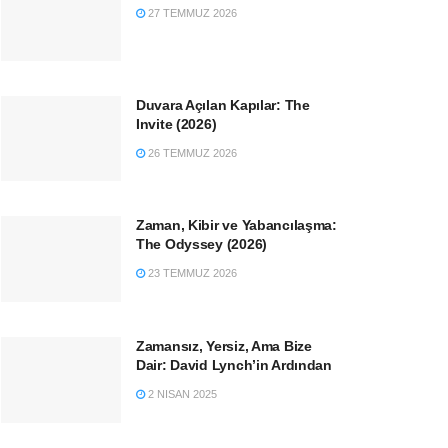
27 TEMMUZ 2026
Duvara Açılan Kapılar: The
Invite (2026)
26 TEMMUZ 2026
Zaman, Kibir ve Yabancılaşma:
The Odyssey (2026)
23 TEMMUZ 2026
Zamansız, Yersiz, Ama Bize
Dair: David Lynch’in Ardından
2 NISAN 2025