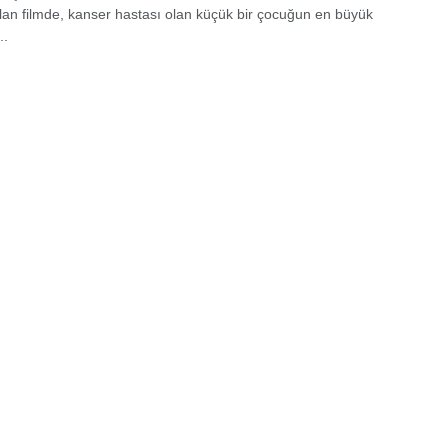
lan filmde, kanser hastası olan küçük bir çocuğun en büyük
..