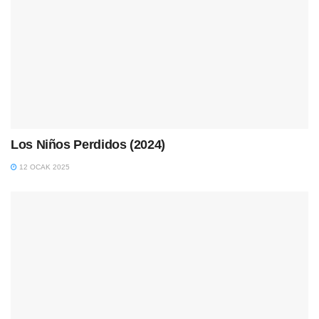
Los Niños Perdidos (2024)
12 OCAK 2025