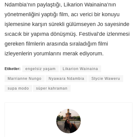
Ndambia’nın paylaştığı, Likarion Wainaina’nın
yönetmenliğini yaptığı film, acı verici bir konuyu
işlemesine karşın sürekli gülümseyen Jo sayesinde
sıcacık bir yapıma dönüşmüş. Festival’de izlenmesi
gereken filmlerin arasında sıraladığım filmi
izleyenlerin yorumlarını merak ediyorum.
Etiketler:
engelsiz yaşam
Likarion Wainaina
Marrianne Nungo
Nyawara Ndambia
Stycie Waweru
supa modo
süper kahraman