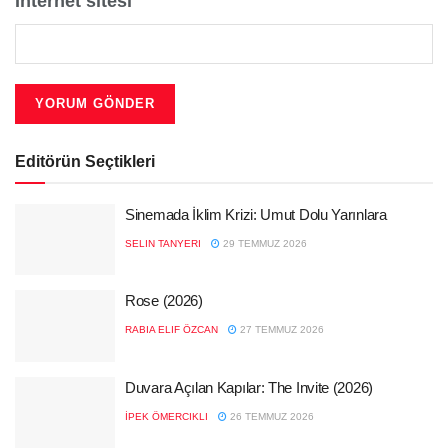
İnternet sitesi
Editörün Seçtikleri
Sinemada İklim Krizi: Umut Dolu Yarınlara
SELIN TANYERI
29 TEMMUZ 2026
Rose (2026)
RABIA ELIF ÖZCAN
27 TEMMUZ 2026
Duvara Açılan Kapılar: The Invite (2026)
İPEK ÖMERCIKLI
26 TEMMUZ 2026