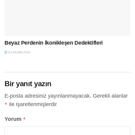
Beyaz Perdenin İkonikleşen Dedektifleri
23 KASIM 2024
Bir yanıt yazın
E-posta adresiniz yayınlanmayacak.
Gerekli alanlar
ile işaretlenmişlerdir
*
Yorum
*