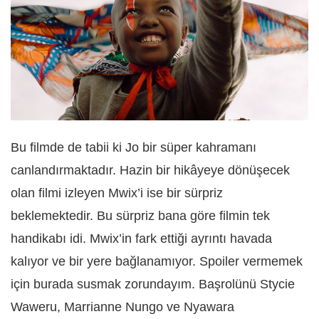
Bu filmde de tabii ki Jo bir süper kahramanı
canlandırmaktadır. Hazin bir hikâyeye dönüşecek
olan filmi izleyen Mwix’i ise bir sürpriz
beklemektedir. Bu sürpriz bana göre filmin tek
handikabı idi. Mwix’in fark ettiği ayrıntı havada
kalıyor ve bir yere bağlanamıyor. Spoiler vermemek
için burada susmak zorundayım. Başrolünü Stycie
Waweru, Marrianne Nungo ve Nyawara