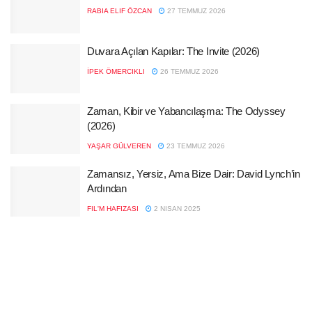
RABIA ELIF ÖZCAN
27 TEMMUZ 2026
Duvara Açılan Kapılar: The Invite (2026)
İPEK ÖMERCIKLI
26 TEMMUZ 2026
Zaman, Kibir ve Yabancılaşma: The Odyssey
(2026)
YAŞAR GÜLVEREN
23 TEMMUZ 2026
Zamansız, Yersiz, Ama Bize Dair: David Lynch’in
Ardından
FIL'M HAFIZASI
2 NISAN 2025