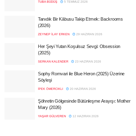
TUBA BÜDÜŞ
5 TEMMUZ 2026
Tanıdık Bir Kâbusu Takip Etmek: Backrooms
(2026)
ZEYNEP İLAY ERKEN
29 HAZIRAN 2026
Her Şeyi Yutan Koşulsuz Sevgi: Obsession
(2025)
SERKAN KALENDER
23 HAZIRAN 2026
Sophy Romvari ile Blue Heron (2025) Üzerine
Söyleşi
İPEK ÖMERCIKLI
20 HAZIRAN 2026
Şöhretin Gölgesinde Bütünleşme Arayışı: Mother
Mary (2026)
YAŞAR GÜLVEREN
12 HAZIRAN 2026