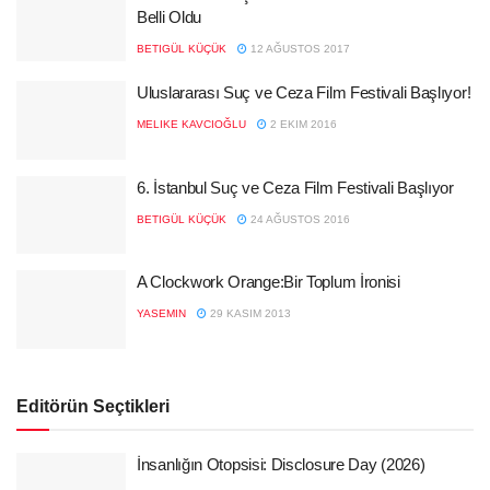
Belli Oldu
BETIGÜL KÜÇÜK
12 AĞUSTOS 2017
Uluslararası Suç ve Ceza Film Festivali Başlıyor!
MELIKE KAVCIOĞLU
2 EKIM 2016
6. İstanbul Suç ve Ceza Film Festivali Başlıyor
BETIGÜL KÜÇÜK
24 AĞUSTOS 2016
A Clockwork Orange:Bir Toplum İronisi
YASEMIN
29 KASIM 2013
Editörün Seçtikleri
İnsanlığın Otopsisi: Disclosure Day (2026)