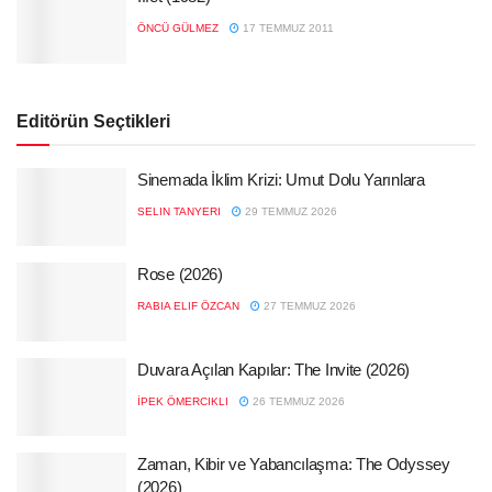
ÖNCÜ GÜLMEZ
17 TEMMUZ 2011
Editörün Seçtikleri
Sinemada İklim Krizi: Umut Dolu Yarınlara
SELIN TANYERI
29 TEMMUZ 2026
Rose (2026)
RABIA ELIF ÖZCAN
27 TEMMUZ 2026
Duvara Açılan Kapılar: The Invite (2026)
İPEK ÖMERCIKLI
26 TEMMUZ 2026
Zaman, Kibir ve Yabancılaşma: The Odyssey
(2026)