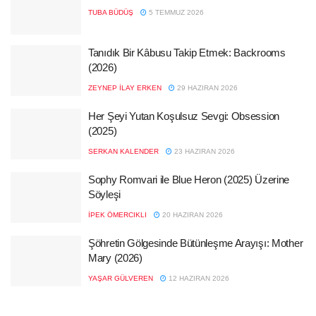
TUBA BÜDÜŞ
5 TEMMUZ 2026
Tanıdık Bir Kâbusu Takip Etmek: Backrooms
(2026)
ZEYNEP İLAY ERKEN
29 HAZIRAN 2026
Her Şeyi Yutan Koşulsuz Sevgi: Obsession
(2025)
SERKAN KALENDER
23 HAZIRAN 2026
Sophy Romvari ile Blue Heron (2025) Üzerine
Söyleşi
İPEK ÖMERCIKLI
20 HAZIRAN 2026
Şöhretin Gölgesinde Bütünleşme Arayışı: Mother
Mary (2026)
YAŞAR GÜLVEREN
12 HAZIRAN 2026