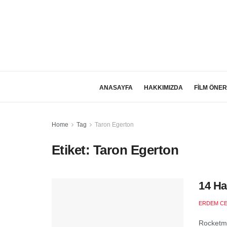
ANASAYFA
HAKKIMIZDA
FİLM ÖNER
Home
Tag
Taron Egerton
Etiket:
Taron Egerton
14 Ha
ERDEM C
Rocketma