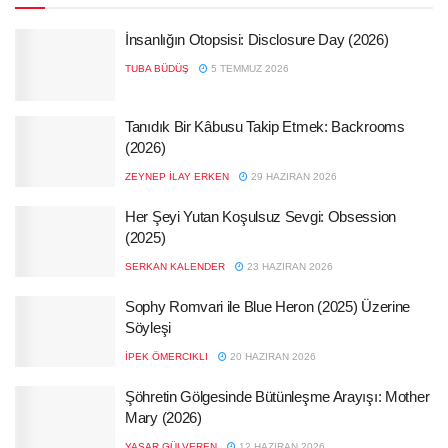
İnsanlığın Otopsisi: Disclosure Day (2026)
TUBA BÜDÜŞ
5 TEMMUZ 2026
Tanıdık Bir Kâbusu Takip Etmek: Backrooms
(2026)
ZEYNEP İLAY ERKEN
29 HAZIRAN 2026
Her Şeyi Yutan Koşulsuz Sevgi: Obsession
(2025)
SERKAN KALENDER
23 HAZIRAN 2026
Sophy Romvari ile Blue Heron (2025) Üzerine
Söyleşi
İPEK ÖMERCIKLI
20 HAZIRAN 2026
Şöhretin Gölgesinde Bütünleşme Arayışı: Mother
Mary (2026)
YAŞAR GÜLVEREN
12 HAZIRAN 2026