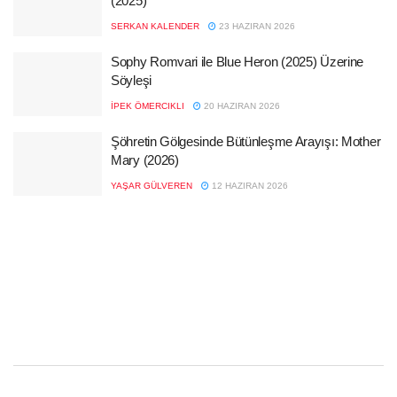
(2025)
SERKAN KALENDER
23 HAZIRAN 2026
Sophy Romvari ile Blue Heron (2025) Üzerine
Söyleşi
İPEK ÖMERCIKLI
20 HAZIRAN 2026
Şöhretin Gölgesinde Bütünleşme Arayışı: Mother
Mary (2026)
YAŞAR GÜLVEREN
12 HAZIRAN 2026