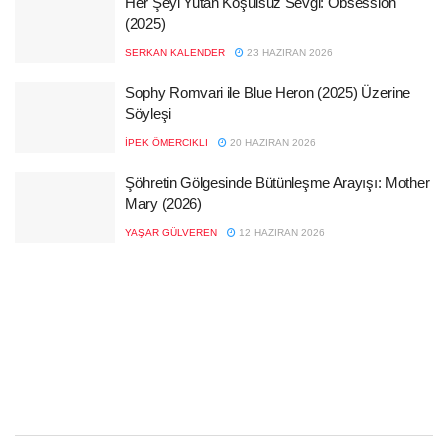
Her Şeyi Yutan Koşulsuz Sevgi: Obsession
(2025)
SERKAN KALENDER
23 HAZIRAN 2026
Sophy Romvari ile Blue Heron (2025) Üzerine
Söyleşi
İPEK ÖMERCIKLI
20 HAZIRAN 2026
Şöhretin Gölgesinde Bütünleşme Arayışı: Mother
Mary (2026)
YAŞAR GÜLVEREN
12 HAZIRAN 2026